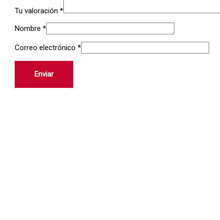
Tu valoración
*
Nombre
*
Correo electrónico
*