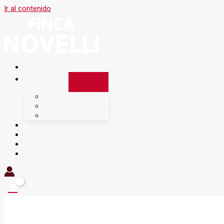
Ir al contenido
INICIO
BODEGA
HISTORIA
NOSOTROS
VINIFICACIÓN
VIÑEDOS
VINOS
CONTACTO
TIENDA