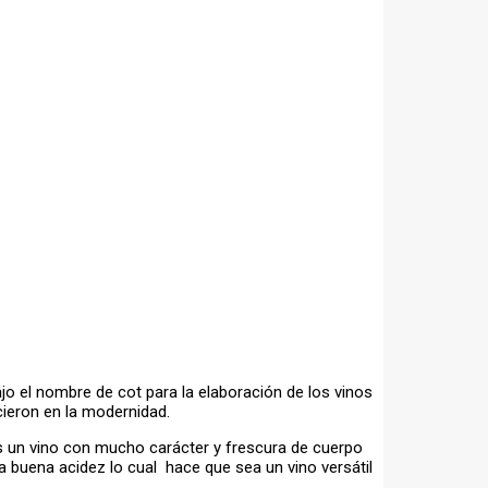
ajo el nombre de cot para la elaboración de los vinos
cieron en la modernidad.
 es un vino con mucho carácter y frescura de cuerpo
na buena acidez lo cual hace que sea un vino versátil