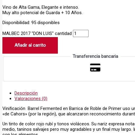
Vino de Alta Gama, Elegante e intenso.
Muy alto potencial de Guarda + 10 Años.
Disponibilidad:
95 disponibles
MALBEC 2017 "DON LUIS" cantidad
Añadir al carrito
Transferencia bancaria
Descripción
Valoraciones (0)
Vinificación Barrel Fermented en Barrica de Roble de Primer uso un 
«de Cahors» (por la región), que alcanzaron reconocimiento durant
Un tinto de color rojo rubí y tonos violáceos. Su nariz expresa no
medio, taninos salvajes pero muy agradables y un final muy largo. I
con los alimentos.