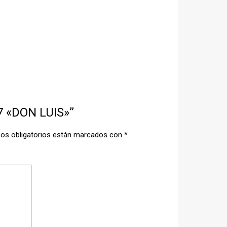
7 «DON LUIS»”
os obligatorios están marcados con
*