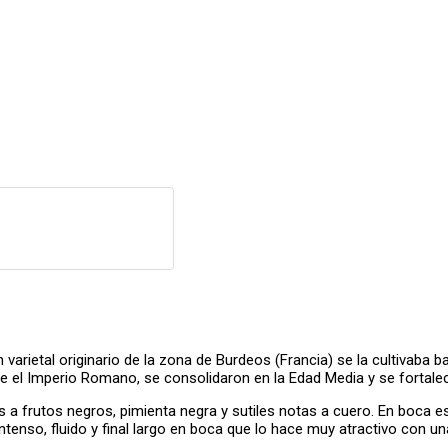
varietal originario de la zona de Burdeos (Francia) se la cultivaba b
e el Imperio Romano, se consolidaron en la Edad Media y se fortale
tas a frutos negros, pimienta negra y sutiles notas a cuero. En boca
ntenso, fluido y final largo en boca que lo hace muy atractivo con u