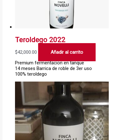
Teroldego 2022
$
42,000.00
Añadir al carrito
Premium fermentacion en tanque
14 meses Barrica de roble de 3er uso
100% teroldego