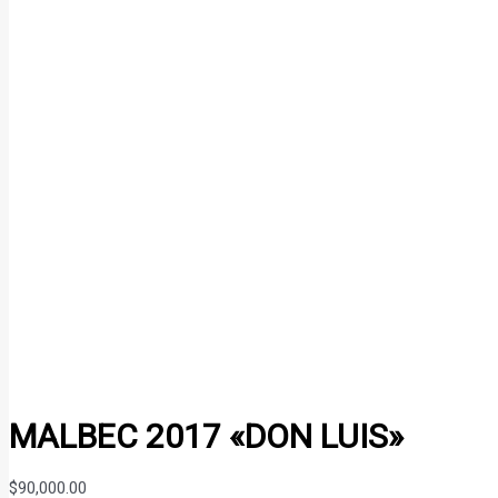
MALBEC 2017 «DON LUIS»
$
90,000.00